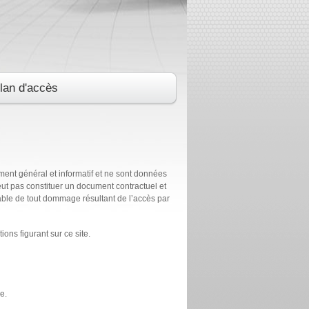
lan d'accès
ement général et informatif et ne sont données
 peut pas constituer un document contractuel et
sable de tout dommage résultant de l’accès par
ns figurant sur ce site.
e.