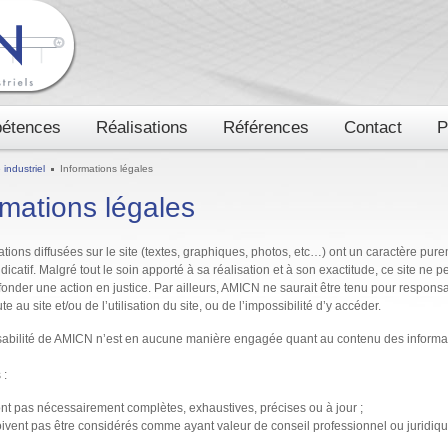
étences
Réalisations
Références
Contact
P
industriel
Informations légales
rmations légales
tions diffusées sur le site (textes, graphiques, photos, etc…) ont un caractère pur
indicatif. Malgré tout le soin apporté à sa réalisation et à son exactitude, ce site ne
 fonder une action en justice. Par ailleurs, AMICN ne saurait être tenu pour respon
te au site et/ou de l’utilisation du site, ou de l’impossibilité d’y accéder.
abilité de AMICN n’est en aucune manière engagée quant au contenu des informatio
 :
nt pas nécessairement complètes, exhaustives, précises ou à jour ;
ivent pas être considérés comme ayant valeur de conseil professionnel ou juridiqu