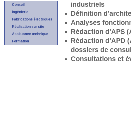
industriels
Conseil
Ingénierie
Définition d’archi
Fabrications électriques
Analyses fonction
Réalisation sur site
Rédaction d’APS (
Assistance technique
Rédaction d’APD (A
Formation
dossiers de consul
Consultations et év