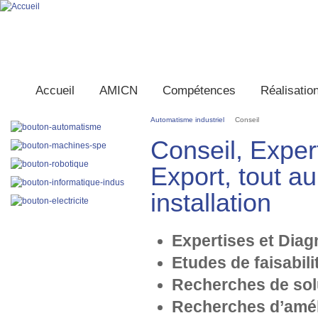
Accueil
AMICN
Compétences
Réalisatio
Automatisme industriel
Conseil
Conseil, Exper
Export, tout au
installation
Expertises et Diag
Etudes de faisabil
Recherches de sol
Recherches d’amél
PRESTATIONS