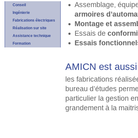
Assemblage, équipe
Conseil
Ingénierie
armoires d’automa
Fabrications électriques
Montage et assem
Réalisation sur site
Essais de
conformi
Assistance technique
Essais fonctionnel
Formation
AMICN est aussi 
les fabrications réalis
bureau d’études permet
particulier la gestion 
grandement à la maitri