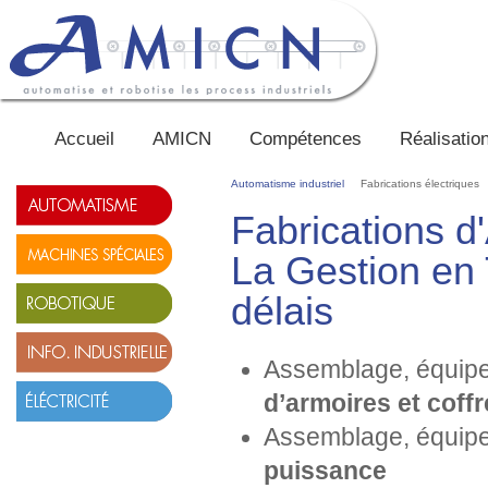
Accueil
AMICN
Compétences
Réalisatio
Automatisme industriel
Fabrications électriques
Fabrications d
La Gestion en 
délais
Assemblage, équipe
d’armoires et coffr
Assemblage, équipe
puissance
PRESTATIONS